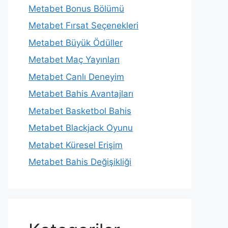
Metabet Bonus Bölümü
Metabet Fırsat Seçenekleri
Metabet Büyük Ödüller
Metabet Maç Yayınları
Metabet Canlı Deneyim
Metabet Bahis Avantajları
Metabet Basketbol Bahis
Metabet Blackjack Oyunu
Metabet Küresel Erişim
Metabet Bahis Değişikliği