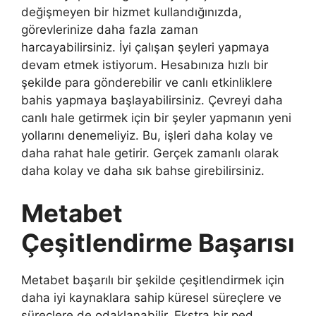
değişmeyen bir hizmet kullandığınızda,
görevlerinize daha fazla zaman
harcayabilirsiniz. İyi çalışan şeyleri yapmaya
devam etmek istiyorum. Hesabınıza hızlı bir
şekilde para gönderebilir ve canlı etkinliklere
bahis yapmaya başlayabilirsiniz. Çevreyi daha
canlı hale getirmek için bir şeyler yapmanın yeni
yollarını denemeliyiz. Bu, işleri daha kolay ve
daha rahat hale getirir. Gerçek zamanlı olarak
daha kolay ve daha sık bahse girebilirsiniz.
Metabet
Çeşitlendirme Başarısı
Metabet başarılı bir şekilde çeşitlendirmek için
daha iyi kaynaklara sahip küresel süreçlere ve
süreçlere de odaklanabilir. Ekstra bir ped