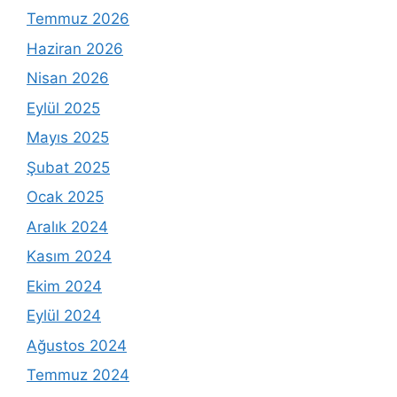
Temmuz 2026
Haziran 2026
Nisan 2026
Eylül 2025
Mayıs 2025
Şubat 2025
Ocak 2025
Aralık 2024
Kasım 2024
Ekim 2024
Eylül 2024
Ağustos 2024
Temmuz 2024