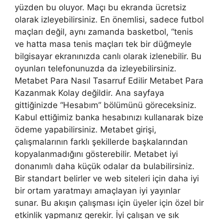
yüzden bu oluyor. Maçı bu ekranda ücretsiz
olarak izleyebilirsiniz. En önemlisi, sadece futbol
maçları değil, aynı zamanda basketbol, “tenis
ve hatta masa tenis maçları tek bir düğmeyle
bilgisayar ekranınızda canlı olarak izlenebilir. Bu
oyunları telefonunuzda da izleyebilirsiniz.
Metabet Para Nasıl Tasarruf Edilir Metabet Para
Kazanmak Kolay değildir. Ana sayfaya
gittiğinizde “Hesabım” bölümünü göreceksiniz.
Kabul ettiğimiz banka hesabınızı kullanarak bize
ödeme yapabilirsiniz. Metabet girişi,
çalışmalarının farklı şekillerde başkalarından
kopyalanmadığını gösterebilir. Metabet iyi
donanımlı daha küçük odalar da bulabilirsiniz.
Bir standart belirler ve web siteleri için daha iyi
bir ortam yaratmayı amaçlayan iyi yayınlar
sunar. Bu akışın çalışması için üyeler için özel bir
etkinlik yapmanız gerekir. İyi çalışan ve sık