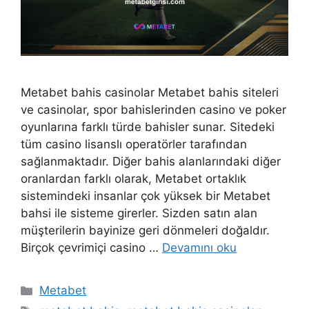
Metabet bahis casinolar Metabet bahis siteleri
ve casinolar, spor bahislerinden casino ve poker
oyunlarına farklı türde bahisler sunar. Sitedeki
tüm casino lisanslı operatörler tarafından
sağlanmaktadır. Diğer bahis alanlarındaki diğer
oranlardan farklı olarak, Metabet ortaklık
sistemindeki insanlar çok yüksek bir Metabet
bahsi ile sisteme girerler. Sizden satın alan
müşterilerin bayinize geri dönmeleri doğaldır.
Birçok çevrimiçi casino …
Devamını oku
Kategoriler
Metabet
Etiketler