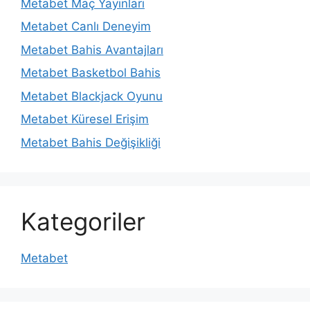
Metabet Maç Yayınları
Metabet Canlı Deneyim
Metabet Bahis Avantajları
Metabet Basketbol Bahis
Metabet Blackjack Oyunu
Metabet Küresel Erişim
Metabet Bahis Değişikliği
Kategoriler
Metabet