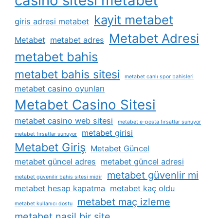
casino sitesi metabet
kayit metabet
giris adresi metabet
Metabet Adresi
Metabet
metabet adres
metabet bahis
metabet bahis sitesi
metabet canlı spor bahisleri
metabet casino oyunları
Metabet Casino Sitesi
metabet casino web sitesi
metabet e-posta fırsatlar sunuyor
metabet girisi
metabet fırsatlar sunuyor
Metabet Giriş
Metabet Güncel
metabet güncel adres
metabet güncel adresi
metabet güvenlir mi
metabet güvenilir bahis sitesi midir
metabet hesap kapatma
metabet kaç oldu
metabet maç izleme
metabet kullanıcı dostu
metabet nasil bir site