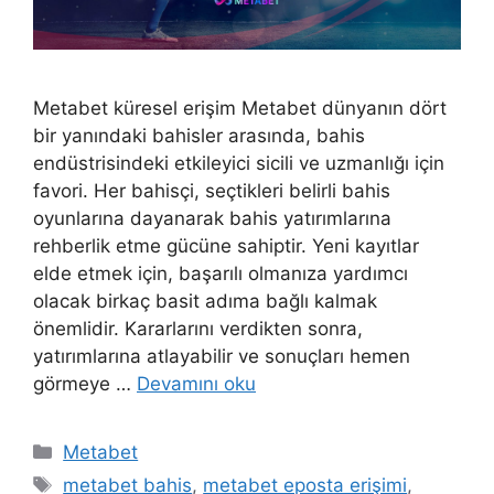
Metabet küresel erişim Metabet dünyanın dört
bir yanındaki bahisler arasında, bahis
endüstrisindeki etkileyici sicili ve uzmanlığı için
favori. Her bahisçi, seçtikleri belirli bahis
oyunlarına dayanarak bahis yatırımlarına
rehberlik etme gücüne sahiptir. Yeni kayıtlar
elde etmek için, başarılı olmanıza yardımcı
olacak birkaç basit adıma bağlı kalmak
önemlidir. Kararlarını verdikten sonra,
yatırımlarına atlayabilir ve sonuçları hemen
görmeye …
Devamını oku
Kategoriler
Metabet
Etiketler
metabet bahis
,
metabet eposta erişimi
,