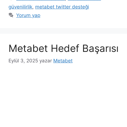
güvenilirlik
,
metabet twitter desteği
Yorum yap
Metabet Hedef Başarısı
Eylül 3, 2025
yazar
Metabet