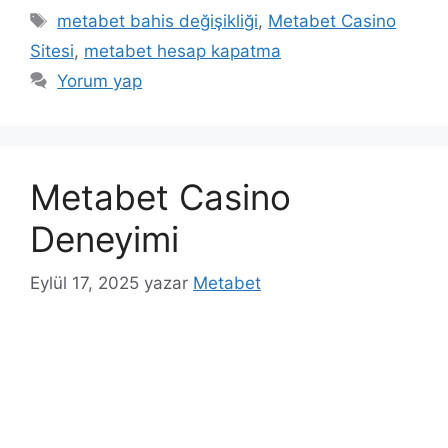
Etiketler
metabet bahis değişikliği
,
Metabet Casino
Sitesi
,
metabet hesap kapatma
Yorum yap
Metabet Casino
Deneyimi
Eylül 17, 2025
yazar
Metabet