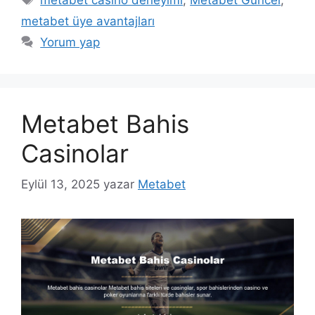
metabet üye avantajları
Yorum yap
Metabet Bahis
Casinolar
Eylül 13, 2025
yazar
Metabet