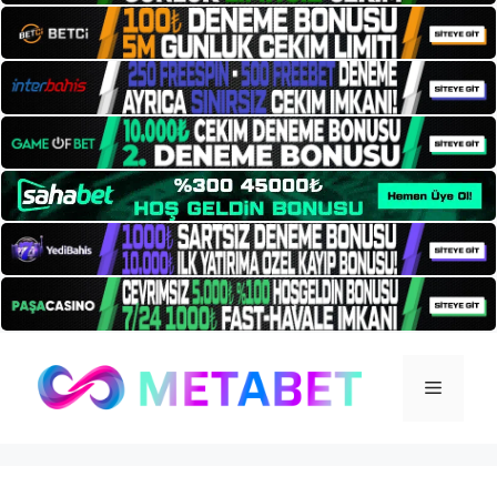
İçeriğe
atla
Menü