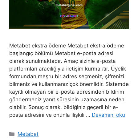
Metabet ekstra ödeme Metabet ekstra ödeme
başlangıç ​​bölümü Metabet e-posta adresi
olarak sunulmaktadır. Amaç sizinle e-posta
platformları aracılığıyla iletişim kurmaktır. Üyelik
formundan meşru bir adres seçmeniz, şifrenizi
bilmeniz ve kullanmanız çok önemlidir. Sistemde
kayıtlı olmayan bir e-posta adresinden bildirim
göndermeniz yanıt süresinin uzamasına neden
olabilir. Sonuç olarak, bildiğiniz geçerli bir e-
posta adresini ve onunla ilişkili …
Devamını oku
Kategoriler
Metabet