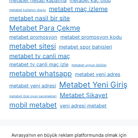
metabet hesap kapatma
metabet kaç oldu
metabet maç izleme
metabet kullanıcı dostu
metabet nasil bir site
Metabet Para Çekme
metabet promosyon
metabet promosyon kodu
metabet sitesi
metabet spor bahisleri
metabet tv canli maç
metabet tv canli maç izle
metabet uygun ödüller
metabet whatsapp
metabet yeni adres
Metabet Yeni Giriş
metabet yeni adresi
Metabet Şikayet
metabet özel oyun seçenekleri
mobil metabet
yeni adresi metabet
Avrasya'nın en büyük reklam platformunda olmak için