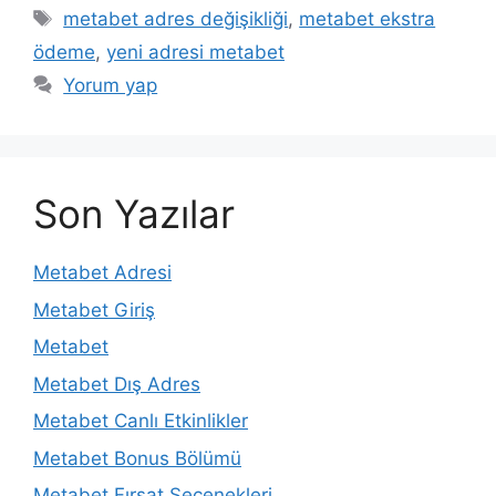
Etiketler
metabet adres değişikliği
,
metabet ekstra
ödeme
,
yeni adresi metabet
Yorum yap
Son Yazılar
Metabet Adresi
Metabet Giriş
Metabet
Metabet Dış Adres
Metabet Canlı Etkinlikler
Metabet Bonus Bölümü
Metabet Fırsat Seçenekleri