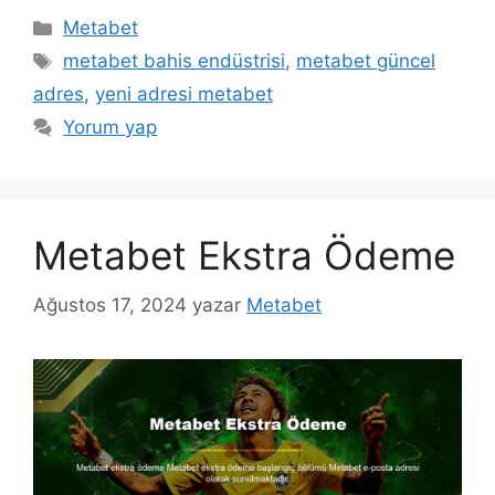
Kategoriler
Metabet
Etiketler
metabet bahis endüstrisi
,
metabet güncel
adres
,
yeni adresi metabet
Yorum yap
Metabet Ekstra Ödeme
Ağustos 17, 2024
yazar
Metabet