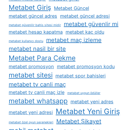
Metabet Giriş
Metabet Güncel
metabet güncel adres
metabet güncel adresi
metabet güvenlir mi
metabet güvenilir bahis sitesi midir
metabet hesap kapatma
metabet kaç oldu
metabet maç izleme
metabet kullanıcı dostu
metabet nasil bir site
Metabet Para Çekme
metabet promosyon
metabet promosyon kodu
metabet sitesi
metabet spor bahisleri
metabet tv canli maç
metabet tv canli maç izle
metabet uygun ödüller
metabet whatsapp
metabet yeni adres
Metabet Yeni Giriş
metabet yeni adresi
Metabet Şikayet
metabet özel oyun seçenekleri