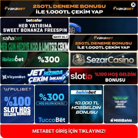
×
METABET GİRİŞ İÇİN TIKLAYINIZ!