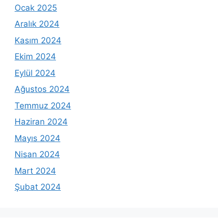
Ocak 2025
Aralık 2024
Kasım 2024
Ekim 2024
Eylül 2024
Ağustos 2024
Temmuz 2024
Haziran 2024
Mayıs 2024
Nisan 2024
Mart 2024
Şubat 2024