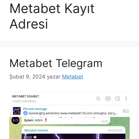
Metabet Kayıt
Adresi
Metabet Telegram
Şubat 9, 2024
yazar
Metabet