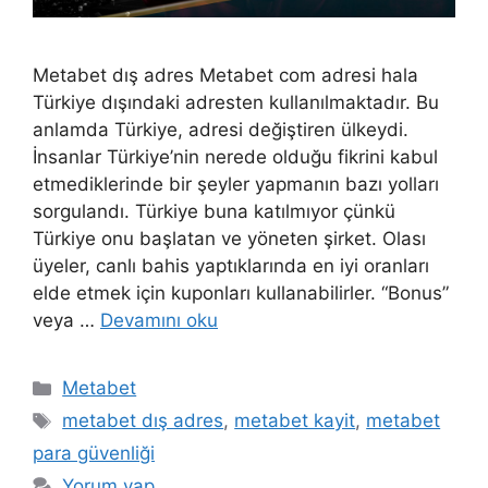
Metabet dış adres Metabet com adresi hala
Türkiye dışındaki adresten kullanılmaktadır. Bu
anlamda Türkiye, adresi değiştiren ülkeydi.
İnsanlar Türkiye’nin nerede olduğu fikrini kabul
etmediklerinde bir şeyler yapmanın bazı yolları
sorgulandı. Türkiye buna katılmıyor çünkü
Türkiye onu başlatan ve yöneten şirket. Olası
üyeler, canlı bahis yaptıklarında en iyi oranları
elde etmek için kuponları kullanabilirler. “Bonus”
veya …
Devamını oku
Kategoriler
Metabet
Etiketler
metabet dış adres
,
metabet kayit
,
metabet
para güvenliği
Yorum yap