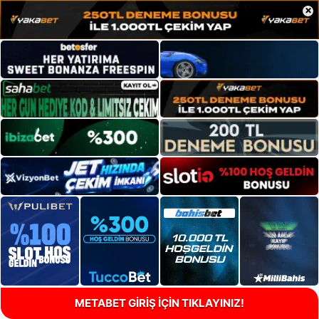
×
METABET GİRİŞ İÇİN TIKLAYINIZ!