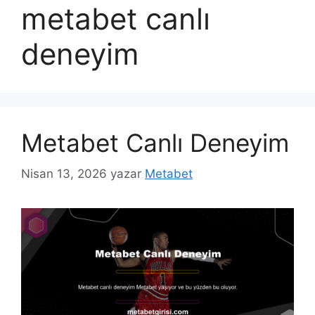
metabet canlı
deneyim
Metabet Canlı Deneyim
Nisan 13, 2026
yazar
Metabet