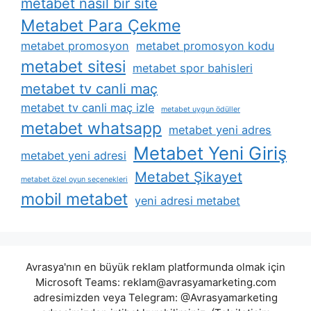
metabet nasil bir site
Metabet Para Çekme
metabet promosyon
metabet promosyon kodu
metabet sitesi
metabet spor bahisleri
metabet tv canli maç
metabet tv canli maç izle
metabet uygun ödüller
metabet whatsapp
metabet yeni adres
Metabet Yeni Giriş
metabet yeni adresi
Metabet Şikayet
metabet özel oyun seçenekleri
mobil metabet
yeni adresi metabet
Avrasya'nın en büyük reklam platformunda olmak için
Microsoft Teams:
reklam@avrasyamarketing.com
adresimizden veya Telegram: @Avrasyamarketing