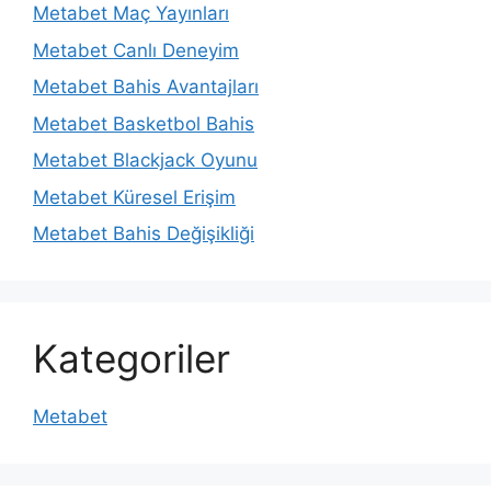
Metabet Maç Yayınları
Metabet Canlı Deneyim
Metabet Bahis Avantajları
Metabet Basketbol Bahis
Metabet Blackjack Oyunu
Metabet Küresel Erişim
Metabet Bahis Değişikliği
Kategoriler
Metabet