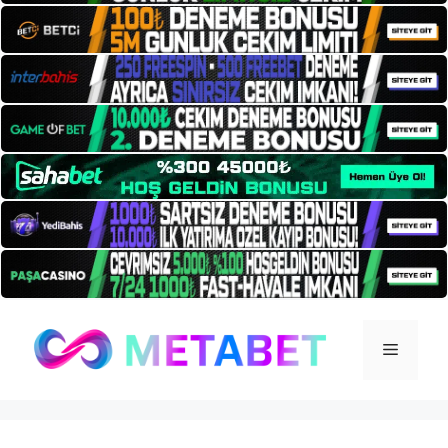
İçeriğe
atla
Menü