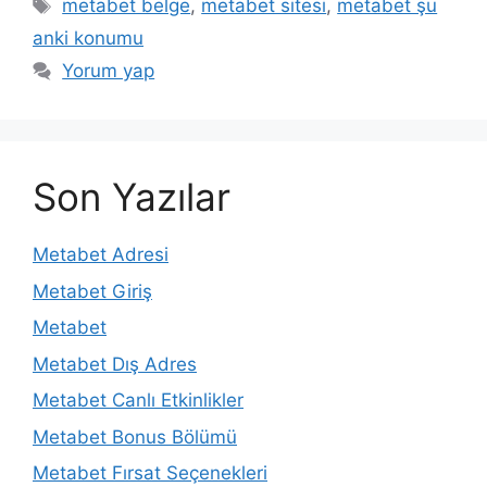
Etiketler
metabet belge
,
metabet sitesi
,
metabet şu
anki konumu
Yorum yap
Son Yazılar
Metabet Adresi
Metabet Giriş
Metabet
Metabet Dış Adres
Metabet Canlı Etkinlikler
Metabet Bonus Bölümü
Metabet Fırsat Seçenekleri