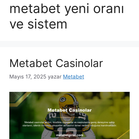
metabet yeni oranı
ve sistem
Metabet Casinolar
Mayıs 17, 2025
yazar
Metabet