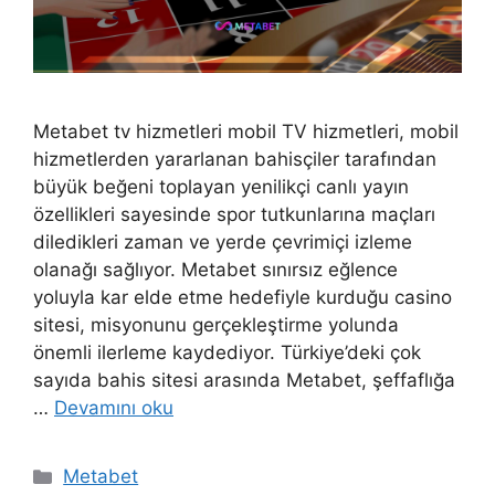
Metabet tv hizmetleri mobil TV hizmetleri, mobil
hizmetlerden yararlanan bahisçiler tarafından
büyük beğeni toplayan yenilikçi canlı yayın
özellikleri sayesinde spor tutkunlarına maçları
diledikleri zaman ve yerde çevrimiçi izleme
olanağı sağlıyor. Metabet sınırsız eğlence
yoluyla kar elde etme hedefiyle kurduğu casino
sitesi, misyonunu gerçekleştirme yolunda
önemli ilerleme kaydediyor. Türkiye’deki çok
sayıda bahis sitesi arasında Metabet, şeffaflığa
…
Devamını oku
Kategoriler
Metabet