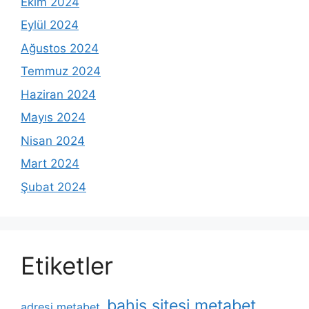
Ekim 2024
Eylül 2024
Ağustos 2024
Temmuz 2024
Haziran 2024
Mayıs 2024
Nisan 2024
Mart 2024
Şubat 2024
Etiketler
bahis sitesi metabet
adresi metabet