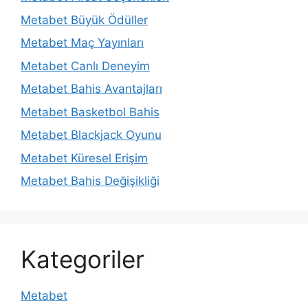
Metabet Büyük Ödüller
Metabet Maç Yayınları
Metabet Canlı Deneyim
Metabet Bahis Avantajları
Metabet Basketbol Bahis
Metabet Blackjack Oyunu
Metabet Küresel Erişim
Metabet Bahis Değişikliği
Kategoriler
Metabet