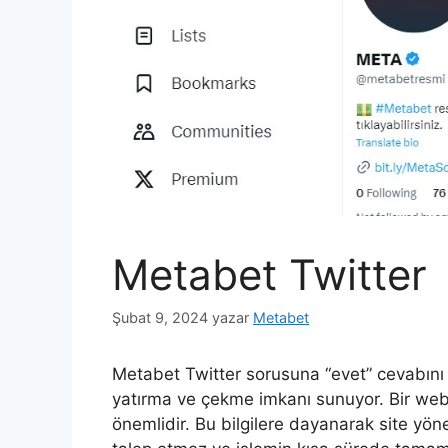
Metabet Twitter
Şubat 9, 2024
yazar
Metabet
Metabet Twitter sorusuna “evet” cevabını v
yatırma ve çekme imkanı sunuyor. Bir web s
önemlidir. Bu bilgilere dayanarak site yön