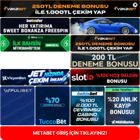
×
METABET GİRİŞ İÇİN TIKLAYINIZ!