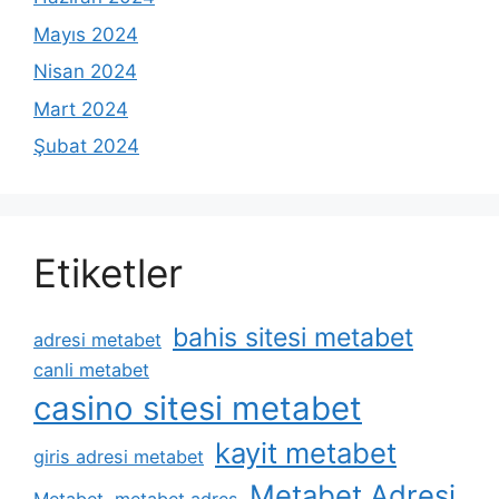
Mayıs 2024
Nisan 2024
Mart 2024
Şubat 2024
Etiketler
bahis sitesi metabet
adresi metabet
canli metabet
casino sitesi metabet
kayit metabet
giris adresi metabet
Metabet Adresi