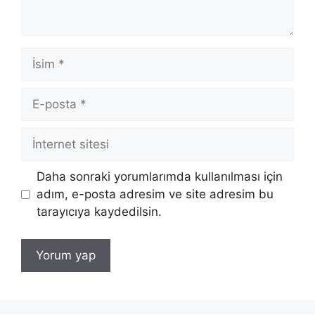
İsim
E-
posta
İnternet
sitesi
Daha sonraki yorumlarımda kullanılması için
adım, e-posta adresim ve site adresim bu
tarayıcıya kaydedilsin.