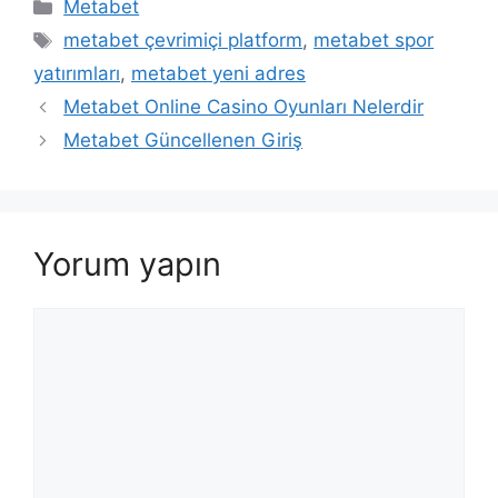
Kategoriler
Metabet
Etiketler
metabet çevrimiçi platform
,
metabet spor
yatırımları
,
metabet yeni adres
Metabet Online Casino Oyunları Nelerdir
Metabet Güncellenen Giriş
Yorum yapın
Yorum