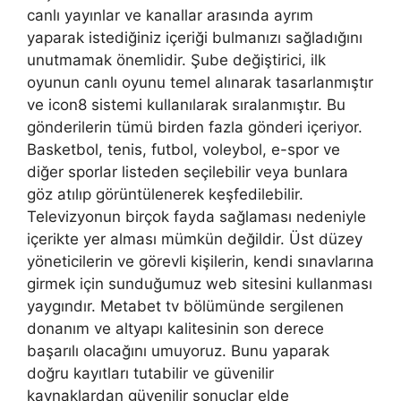
canlı yayınlar ve kanallar arasında ayrım
yaparak istediğiniz içeriği bulmanızı sağladığını
unutmamak önemlidir. Şube değiştirici, ilk
oyunun canlı oyunu temel alınarak tasarlanmıştır
ve icon8 sistemi kullanılarak sıralanmıştır. Bu
gönderilerin tümü birden fazla gönderi içeriyor.
Basketbol, ​​tenis, futbol, ​​voleybol, e-spor ve
diğer sporlar listeden seçilebilir veya bunlara
göz atılıp görüntülenerek keşfedilebilir.
Televizyonun birçok fayda sağlaması nedeniyle
içerikte yer alması mümkün değildir. Üst düzey
yöneticilerin ve görevli kişilerin, kendi sınavlarına
girmek için sunduğumuz web sitesini kullanması
yaygındır. Metabet tv bölümünde sergilenen
donanım ve altyapı kalitesinin son derece
başarılı olacağını umuyoruz. Bunu yaparak
doğru kayıtları tutabilir ve güvenilir
kaynaklardan güvenilir sonuçlar elde