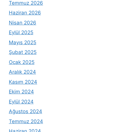
Temmuz 2026
Haziran 2026
Nisan 2026
Eylül 2025
Mayıs 2025
Şubat 2025
Ocak 2025
Aralık 2024
Kasım 2024
Ekim 2024
Eylül 2024
Ağustos 2024
Temmuz 2024
Haziran 2024