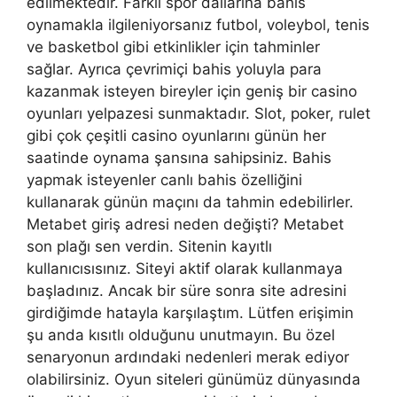
edilmektedir. Farklı spor dallarına bahis
oynamakla ilgileniyorsanız futbol, ​​voleybol, tenis
ve basketbol gibi etkinlikler için tahminler
sağlar. Ayrıca çevrimiçi bahis yoluyla para
kazanmak isteyen bireyler için geniş bir casino
oyunları yelpazesi sunmaktadır. Slot, poker, rulet
gibi çok çeşitli casino oyunlarını günün her
saatinde oynama şansına sahipsiniz. Bahis
yapmak isteyenler canlı bahis özelliğini
kullanarak günün maçını da tahmin edebilirler.
Metabet giriş adresi neden değişti? Metabet
son plağı sen verdin. Sitenin kayıtlı
kullanıcısısınız. Siteyi aktif olarak kullanmaya
başladınız. Ancak bir süre sonra site adresini
girdiğimde hatayla karşılaştım. Lütfen erişimin
şu anda kısıtlı olduğunu unutmayın. Bu özel
senaryonun ardındaki nedenleri merak ediyor
olabilirsiniz. Oyun siteleri günümüz dünyasında