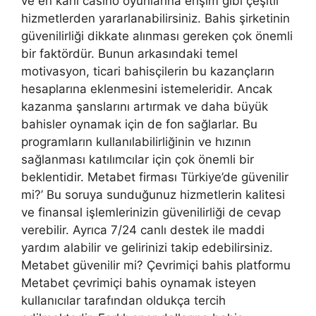
ve en karlı casino oyunlarına erişim gibi çeşitli
hizmetlerden yararlanabilirsiniz. Bahis şirketinin
güvenilirliği dikkate alınması gereken çok önemli
bir faktördür. Bunun arkasındaki temel
motivasyon, ticari bahisçilerin bu kazançların
hesaplarına eklenmesini istemeleridir. Ancak
kazanma şanslarını artırmak ve daha büyük
bahisler oynamak için de fon sağlarlar. Bu
programların kullanılabilirliğinin ve hızının
sağlanması katılımcılar için çok önemli bir
beklentidir. Metabet firması Türkiye’de güvenilir
mi?’ Bu soruya sunduğunuz hizmetlerin kalitesi
ve finansal işlemlerinizin güvenilirliği de cevap
verebilir. Ayrıca 7/24 canlı destek ile maddi
yardım alabilir ve gelirinizi takip edebilirsiniz.
Metabet güvenilir mi? Çevrimiçi bahis platformu
Metabet çevrimiçi bahis oynamak isteyen
kullanıcılar tarafından oldukça tercih