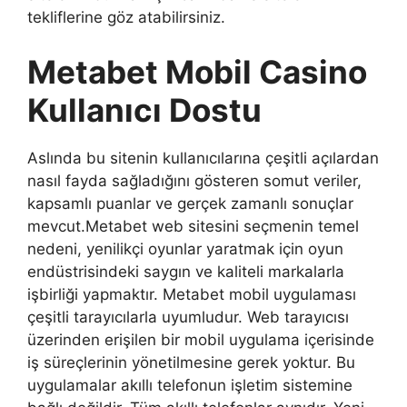
tekliflerine göz atabilirsiniz.
Metabet Mobil Casino
Kullanıcı Dostu
Aslında bu sitenin kullanıcılarına çeşitli açılardan
nasıl fayda sağladığını gösteren somut veriler,
kapsamlı puanlar ve gerçek zamanlı sonuçlar
mevcut.Metabet web sitesini seçmenin temel
nedeni, yenilikçi oyunlar yaratmak için oyun
endüstrisindeki saygın ve kaliteli markalarla
işbirliği yapmaktır. Metabet mobil uygulaması
çeşitli tarayıcılarla uyumludur. Web tarayıcısı
üzerinden erişilen bir mobil uygulama içerisinde
iş süreçlerinin yönetilmesine gerek yoktur. Bu
uygulamalar akıllı telefonun işletim sistemine