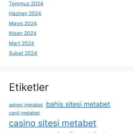
Temmuz 2024
Haziran 2024
Mayıs 2024
Nisan 2024
Mart 2024
Şubat 2024
Etiketler
bahis sitesi metabet
adresi metabet
canli metabet
casino sitesi metabet