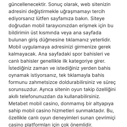
güncellenecektir. Sonuç olarak, web sitenizin
adresini değiştirmekle uğraşmamayı tercih
ediyorsanız lütfen sayfamıza bakın. Siteye
doğrudan mobil tarayıcınızdan erişmek için bu
bildirimin üst kısmında veya ana sayfada
bulunan giriş düğmesine tıklamanız yeterlidir.
Mobil uygulamaya adresinizi girmenize gerek
kalmayacak. Ana sayfadaki spor bahisleri ve
canlı bahisler genellikle ilk kategoriye girer.
İstediğiniz zaman ve istediğiniz yerden bahis
oynamak istiyorsanız, tek tıklamayla bahis
formunu zahmetsizce doldurabilirsiniz ve süreç
sorunsuzdur. Ayrıca sitenin oyun takip özelliğini
akıllı telefonunuzdan da kullanabilirsiniz.
Metabet mobil casino, donmamış bir altyapıya
sahip mobil casino hizmetleri sunmaktadır. Bu,
özellikle canlı oyun deneyimleri sunan çevrimiçi
casino platformları için çok önemlidir.