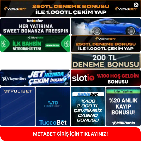
×
METABET GİRİŞ İÇİN TIKLAYINIZ!