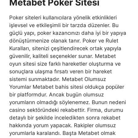
Metabet Poker Sitesi
Poker siteleri kullanıcılara yönelik etkinlikleri
işlevsel ve etkileşimli bir tarzda düzenler. Bu
güçlü yapı, poker kazancınızı daha iyi bir yapıya
dönüştürmenize olanak tanır. Poker ve Rulet
Kuralları, sitenizi çeşitlendirecek ortak yapıyla
güvenilir, kaliteli seçenekler sunar. Metabet
oyun sitesi size farklı hareketler oluşturma ve
sonuçlara ulaşma fırsatı veren bir hareket
sistemi sunmaktadır. Metabet Olumsuz
Yorumlar Metabet bahis sitesi oldukça popüler
bir platformdur. Ancak bugün olumsuz
yorumların olmadığı söylenemez. Bunun nedeni
casino sektöründeki rekabettir. Firma, durumu
detaylı bir şekilde inceledikten sonra rekabet
hakkında yorum yapacak. Rakipler olumsuz
yorumlarla karalandı. Başta Metabet olmak