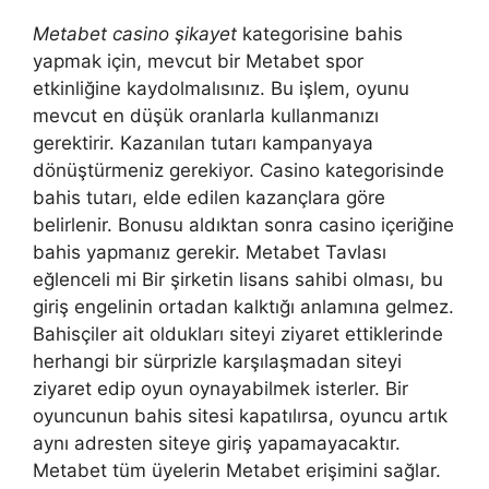
Metabet casino şikayet
kategorisine bahis
yapmak için, mevcut bir Metabet spor
etkinliğine kaydolmalısınız. Bu işlem, oyunu
mevcut en düşük oranlarla kullanmanızı
gerektirir. Kazanılan tutarı kampanyaya
dönüştürmeniz gerekiyor. Casino kategorisinde
bahis tutarı, elde edilen kazançlara göre
belirlenir. Bonusu aldıktan sonra casino içeriğine
bahis yapmanız gerekir. Metabet Tavlası
eğlenceli mi Bir şirketin lisans sahibi olması, bu
giriş engelinin ortadan kalktığı anlamına gelmez.
Bahisçiler ait oldukları siteyi ziyaret ettiklerinde
herhangi bir sürprizle karşılaşmadan siteyi
ziyaret edip oyun oynayabilmek isterler. Bir
oyuncunun bahis sitesi kapatılırsa, oyuncu artık
aynı adresten siteye giriş yapamayacaktır.
Metabet tüm üyelerin Metabet erişimini sağlar.