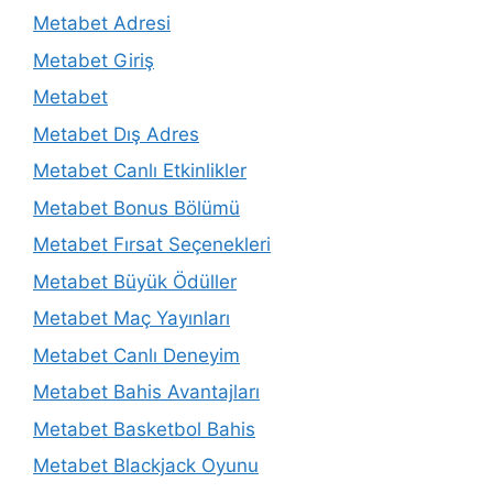
Metabet Adresi
Metabet Giriş
Metabet
Metabet Dış Adres
Metabet Canlı Etkinlikler
Metabet Bonus Bölümü
Metabet Fırsat Seçenekleri
Metabet Büyük Ödüller
Metabet Maç Yayınları
Metabet Canlı Deneyim
Metabet Bahis Avantajları
Metabet Basketbol Bahis
Metabet Blackjack Oyunu