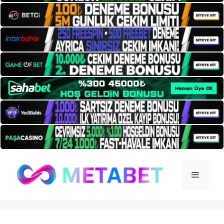
İçeriğe
atla
Menü