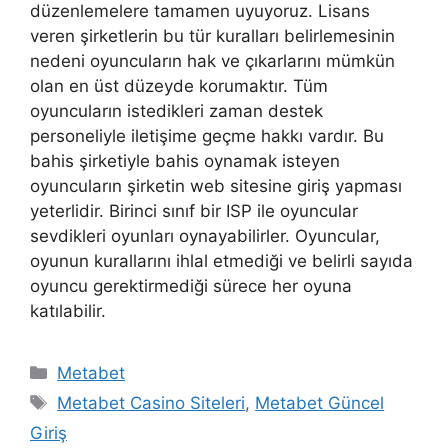
düzenlemelere tamamen uyuyoruz. Lisans
veren şirketlerin bu tür kuralları belirlemesinin
nedeni oyuncuların hak ve çıkarlarını mümkün
olan en üst düzeyde korumaktır. Tüm
oyuncuların istedikleri zaman destek
personeliyle iletişime geçme hakkı vardır. Bu
bahis şirketiyle bahis oynamak isteyen
oyuncuların şirketin web sitesine giriş yapması
yeterlidir. Birinci sınıf bir ISP ile oyuncular
sevdikleri oyunları oynayabilirler. Oyuncular,
oyunun kurallarını ihlal etmediği ve belirli sayıda
oyuncu gerektirmediği sürece her oyuna
katılabilir.
Kategoriler
Metabet
Etiketler
Metabet Casino Siteleri
,
Metabet Güncel
Giriş