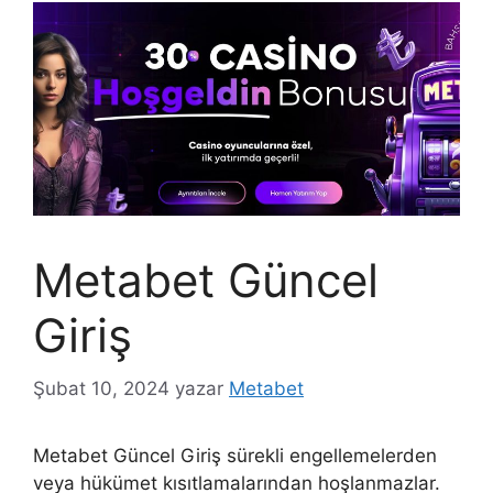
Metabet Güncel
Giriş
Şubat 10, 2024
yazar
Metabet
Metabet Güncel Giriş sürekli engellemelerden
veya hükümet kısıtlamalarından hoşlanmazlar.