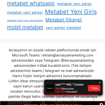
metabet whatsapp
metabet yeni adres
Metabet Yeni Giriş
metabet yeni adresi
Metabet Şikayet
metabet özel oyun seçenekleri
mobil metabet
yeni adresi metabet
Avrasya'nın en büyük reklam platformunda olmak için
Microsoft Teams:
reklam@avrasyamarketing.com
adresimizden veya Telegram: @Avrasyamarketing
adresimizden irtibat kurabilirsiniz. (Tek iletişim
adreslerimiz teams / telegram ve mail adresimizdir.
Harici hiçbir iletişim adresimiz bulunmamaktadır.
Lütfen itibar etmeyiniz.) Türkiye yasalarına göre 7258
sayılı kanun uyarınca yasa dışı bahis oynamanın
cezaları mevcuttur. Şu an bulunduğunuz site hiç bir
şekilde illegal bahis oyunları oynatmıyor ve oynamaya
aracı olmuyordur.
betticket
|
yorkbet
|
bahisvegas
|
×