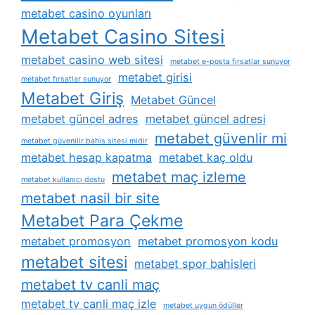
metabet casino oyunları
Metabet Casino Sitesi
metabet casino web sitesi
metabet e-posta fırsatlar sunuyor
metabet girisi
metabet fırsatlar sunuyor
Metabet Giriş
Metabet Güncel
metabet güncel adres
metabet güncel adresi
metabet güvenlir mi
metabet güvenilir bahis sitesi midir
metabet hesap kapatma
metabet kaç oldu
metabet maç izleme
metabet kullanıcı dostu
metabet nasil bir site
Metabet Para Çekme
metabet promosyon
metabet promosyon kodu
metabet sitesi
metabet spor bahisleri
metabet tv canli maç
metabet tv canli maç izle
metabet uygun ödüller