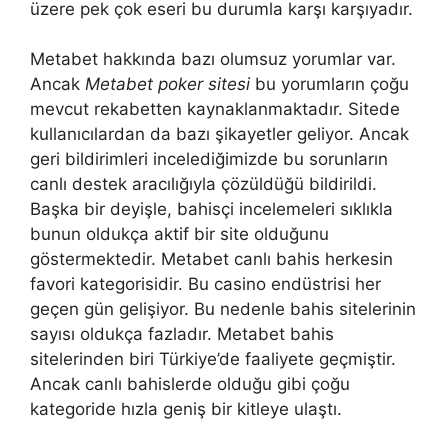
üzere pek çok eseri bu durumla karşı karşıyadır.
Metabet hakkında bazı olumsuz yorumlar var.
Ancak
Metabet poker sitesi
bu yorumların çoğu
mevcut rekabetten kaynaklanmaktadır. Sitede
kullanıcılardan da bazı şikayetler geliyor. Ancak
geri bildirimleri incelediğimizde bu sorunların
canlı destek aracılığıyla çözüldüğü bildirildi.
Başka bir deyişle, bahisçi incelemeleri sıklıkla
bunun oldukça aktif bir site olduğunu
göstermektedir. Metabet canlı bahis herkesin
favori kategorisidir. Bu casino endüstrisi her
geçen gün gelişiyor. Bu nedenle bahis sitelerinin
sayısı oldukça fazladır. Metabet bahis
sitelerinden biri Türkiye’de faaliyete geçmiştir.
Ancak canlı bahislerde olduğu gibi çoğu
kategoride hızla geniş bir kitleye ulaştı.