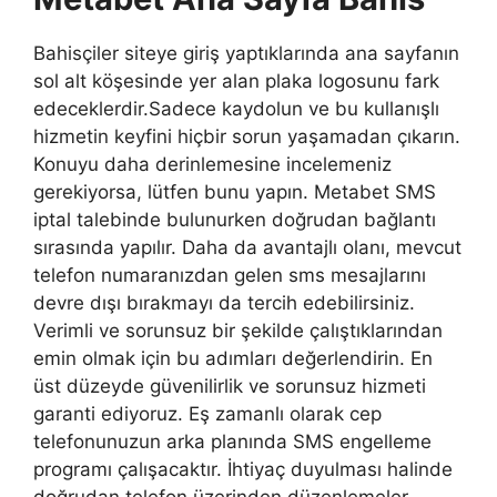
Bahisçiler siteye giriş yaptıklarında ana sayfanın
sol alt köşesinde yer alan plaka logosunu fark
edeceklerdir.Sadece kaydolun ve bu kullanışlı
hizmetin keyfini hiçbir sorun yaşamadan çıkarın.
Konuyu daha derinlemesine incelemeniz
gerekiyorsa, lütfen bunu yapın. Metabet SMS
iptal talebinde bulunurken doğrudan bağlantı
sırasında yapılır. Daha da avantajlı olanı, mevcut
telefon numaranızdan gelen sms mesajlarını
devre dışı bırakmayı da tercih edebilirsiniz.
Verimli ve sorunsuz bir şekilde çalıştıklarından
emin olmak için bu adımları değerlendirin. En
üst düzeyde güvenilirlik ve sorunsuz hizmeti
garanti ediyoruz. Eş zamanlı olarak cep
telefonunuzun arka planında SMS engelleme
programı çalışacaktır. İhtiyaç duyulması halinde
doğrudan telefon üzerinden düzenlemeler