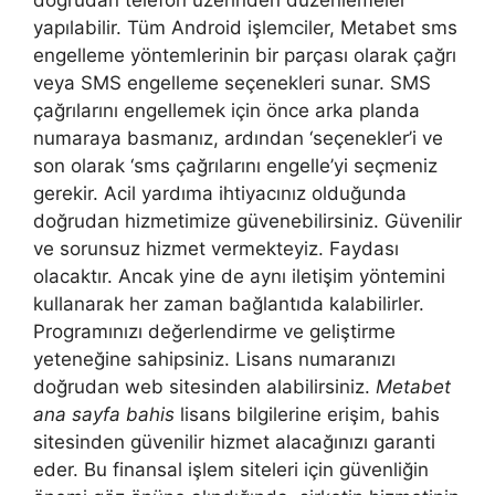
yapılabilir. Tüm Android işlemciler, Metabet sms
engelleme yöntemlerinin bir parçası olarak çağrı
veya SMS engelleme seçenekleri sunar. SMS
çağrılarını engellemek için önce arka planda
numaraya basmanız, ardından ‘seçenekler’i ve
son olarak ‘sms çağrılarını engelle’yi seçmeniz
gerekir. Acil yardıma ihtiyacınız olduğunda
doğrudan hizmetimize güvenebilirsiniz. Güvenilir
ve sorunsuz hizmet vermekteyiz. Faydası
olacaktır. Ancak yine de aynı iletişim yöntemini
kullanarak her zaman bağlantıda kalabilirler.
Programınızı değerlendirme ve geliştirme
yeteneğine sahipsiniz. Lisans numaranızı
doğrudan web sitesinden alabilirsiniz.
Metabet
ana sayfa bahis
lisans bilgilerine erişim, bahis
sitesinden güvenilir hizmet alacağınızı garanti
eder. Bu finansal işlem siteleri için güvenliğin