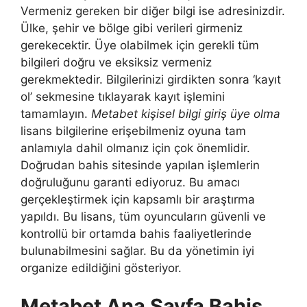
Vermeniz gereken bir diğer bilgi ise adresinizdir.
Ülke, şehir ve bölge gibi verileri girmeniz
gerekecektir. Üye olabilmek için gerekli tüm
bilgileri doğru ve eksiksiz vermeniz
gerekmektedir. Bilgilerinizi girdikten sonra ‘kayıt
ol’ sekmesine tıklayarak kayıt işlemini
tamamlayın.
Metabet kişisel bilgi giriş üye olma
lisans bilgilerine erişebilmeniz oyuna tam
anlamıyla dahil olmanız için çok önemlidir.
Doğrudan bahis sitesinde yapılan işlemlerin
doğruluğunu garanti ediyoruz. Bu amacı
gerçekleştirmek için kapsamlı bir araştırma
yapıldı. Bu lisans, tüm oyuncuların güvenli ve
kontrollü bir ortamda bahis faaliyetlerinde
bulunabilmesini sağlar. Bu da yönetimin iyi
organize edildiğini gösteriyor.
Metabet Ana Sayfa Bahis