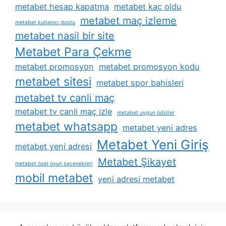
metabet hesap kapatma
metabet kaç oldu
metabet maç izleme
metabet kullanıcı dostu
metabet nasil bir site
Metabet Para Çekme
metabet promosyon
metabet promosyon kodu
metabet sitesi
metabet spor bahisleri
metabet tv canli maç
metabet tv canli maç izle
metabet uygun ödüller
metabet whatsapp
metabet yeni adres
Metabet Yeni Giriş
metabet yeni adresi
Metabet Şikayet
metabet özel oyun seçenekleri
mobil metabet
yeni adresi metabet