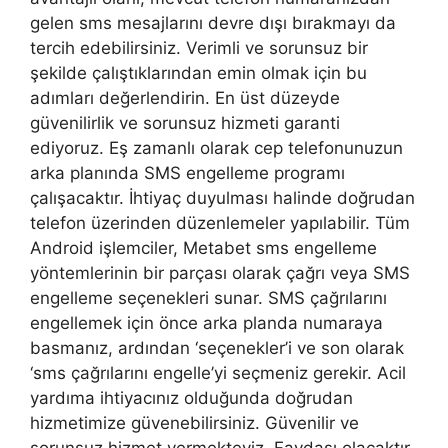
gelen sms mesajlarını devre dışı bırakmayı da
tercih edebilirsiniz. Verimli ve sorunsuz bir
şekilde çalıştıklarından emin olmak için bu
adımları değerlendirin. En üst düzeyde
güvenilirlik ve sorunsuz hizmeti garanti
ediyoruz. Eş zamanlı olarak cep telefonunuzun
arka planında SMS engelleme programı
çalışacaktır. İhtiyaç duyulması halinde doğrudan
telefon üzerinden düzenlemeler yapılabilir. Tüm
Android işlemciler, Metabet sms engelleme
yöntemlerinin bir parçası olarak çağrı veya SMS
engelleme seçenekleri sunar. SMS çağrılarını
engellemek için önce arka planda numaraya
basmanız, ardından ‘seçenekler’i ve son olarak
‘sms çağrılarını engelle’yi seçmeniz gerekir. Acil
yardıma ihtiyacınız olduğunda doğrudan
hizmetimize güvenebilirsiniz. Güvenilir ve