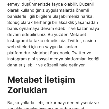
etmeyi düşünmenizde fayda olabilir. Düzenli
olarak kullandığınız uygulamalarda önemli
bahislerle ilgili bilgilere ulaşabilmeniz harika.
Sonuç olarak herhangi bir aksaklık yaşamadan
bahis oynamaya devam edebilir ve kazanmaya
devam edebilirsiniz. Bu yüzden Metabet
Instagram’da takip etmelisiniz. Twitter, casino
web siteleri için en yaygın kullanılan
platformdur. Metabet Facebook, Twitter ve
Instagram gibi sosyal medya platformları içeriği
daha erişilebilir ve düzenli hale getiriyor.
Metabet İletişim
Zorlukları
Başka yollarla iletişim kurmayı denediyseniz ve
zorlukla karşılaştıysanız buradan mesaj