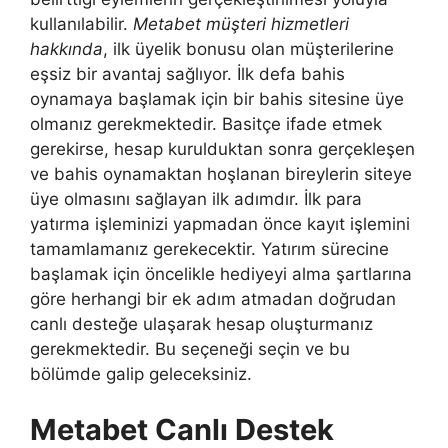
kullanılabilir.
Metabet müşteri hizmetleri
hakkında
, ilk üyelik bonusu olan müşterilerine
eşsiz bir avantaj sağlıyor. İlk defa bahis
oynamaya başlamak için bir bahis sitesine üye
olmanız gerekmektedir. Basitçe ifade etmek
gerekirse, hesap kurulduktan sonra gerçekleşen
ve bahis oynamaktan hoşlanan bireylerin siteye
üye olmasını sağlayan ilk adımdır. İlk para
yatırma işleminizi yapmadan önce kayıt işlemini
tamamlamanız gerekecektir. Yatırım sürecine
başlamak için öncelikle hediyeyi alma şartlarına
göre herhangi bir ek adım atmadan doğrudan
canlı desteğe ulaşarak hesap oluşturmanız
gerekmektedir. Bu seçeneği seçin ve bu
bölümde galip geleceksiniz.
Metabet Canlı Destek