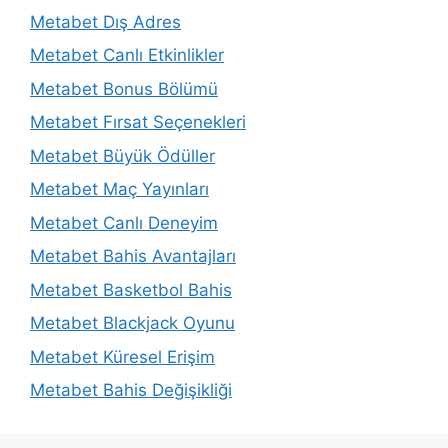
Metabet Dış Adres
Metabet Canlı Etkinlikler
Metabet Bonus Bölümü
Metabet Fırsat Seçenekleri
Metabet Büyük Ödüller
Metabet Maç Yayınları
Metabet Canlı Deneyim
Metabet Bahis Avantajları
Metabet Basketbol Bahis
Metabet Blackjack Oyunu
Metabet Küresel Erişim
Metabet Bahis Değişikliği