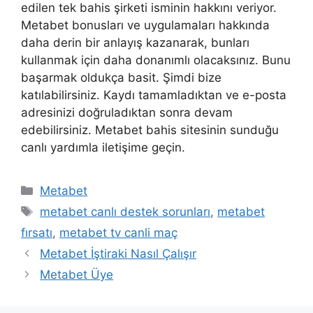
edilen tek bahis şirketi isminin hakkını veriyor.
Metabet bonusları ve uygulamaları hakkında
daha derin bir anlayış kazanarak, bunları
kullanmak için daha donanımlı olacaksınız. Bunu
başarmak oldukça basit. Şimdi bize
katılabilirsiniz. Kaydı tamamladıktan ve e-posta
adresinizi doğruladıktan sonra devam
edebilirsiniz. Metabet bahis sitesinin sunduğu
canlı yardımla iletişime geçin.
Kategoriler
Metabet
Etiketler
metabet canlı destek sorunları
,
metabet
fırsatı
,
metabet tv canli maç
Metabet İştiraki Nasıl Çalışır
Metabet Üye