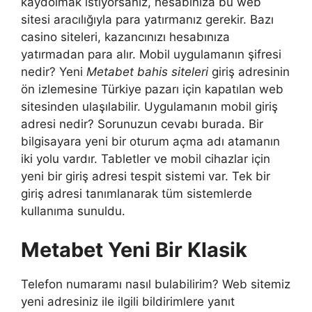
kaydolmak istiyorsanız, hesabınıza bu web
sitesi aracılığıyla para yatırmanız gerekir. Bazı
casino siteleri, kazancınızı hesabınıza
yatırmadan para alır. Mobil uygulamanın şifresi
nedir? Yeni
Metabet bahis siteleri
giriş adresinin
ön izlemesine Türkiye pazarı için kapatılan web
sitesinden ulaşılabilir. Uygulamanın mobil giriş
adresi nedir? Sorunuzun cevabı burada. Bir
bilgisayara yeni bir oturum açma adı atamanın
iki yolu vardır. Tabletler ve mobil cihazlar için
yeni bir giriş adresi tespit sistemi var. Tek bir
giriş adresi tanımlanarak tüm sistemlerde
kullanıma sunuldu.
Metabet Yeni Bir Klasik
Telefon numaramı nasıl bulabilirim? Web sitemiz
yeni adresiniz ile ilgili bildirimlere yanıt