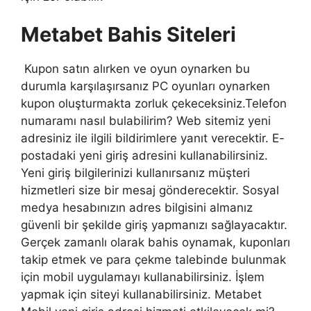
Metabet Bahis Siteleri
Kupon satın alırken ve oyun oynarken bu
durumla karşılaşırsanız PC oyunları oynarken
kupon oluşturmakta zorluk çekeceksiniz.Telefon
numaramı nasıl bulabilirim? Web sitemiz yeni
adresiniz ile ilgili bildirimlere yanıt verecektir. E-
postadaki yeni giriş adresini kullanabilirsiniz.
Yeni giriş bilgilerinizi kullanırsanız müşteri
hizmetleri size bir mesaj gönderecektir. Sosyal
medya hesabınızın adres bilgisini almanız
güvenli bir şekilde giriş yapmanızı sağlayacaktır.
Gerçek zamanlı olarak bahis oynamak, kuponları
takip etmek ve para çekme talebinde bulunmak
için mobil uygulamayı kullanabilirsiniz. İşlem
yapmak için siteyi kullanabilirsiniz. Metabet