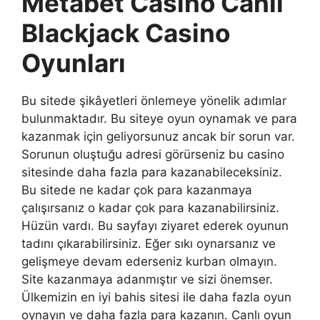
Metabet Casino Canlı
Blackjack Casino
Oyunları
Bu sitede şikâyetleri önlemeye yönelik adımlar
bulunmaktadır. Bu siteye oyun oynamak ve para
kazanmak için geliyorsunuz ancak bir sorun var.
Sorunun oluştuğu adresi görürseniz bu casino
sitesinde daha fazla para kazanabileceksiniz.
Bu sitede ne kadar çok para kazanmaya
çalışırsanız o kadar çok para kazanabilirsiniz.
Hüzün vardı. Bu sayfayı ziyaret ederek oyunun
tadını çıkarabilirsiniz. Eğer sıkı oynarsanız ve
gelişmeye devam ederseniz kurban olmayın.
Site kazanmaya adanmıştır ve sizi önemser.
Ülkemizin en iyi bahis sitesi ile daha fazla oyun
oynayın ve daha fazla para kazanın. Canlı oyun