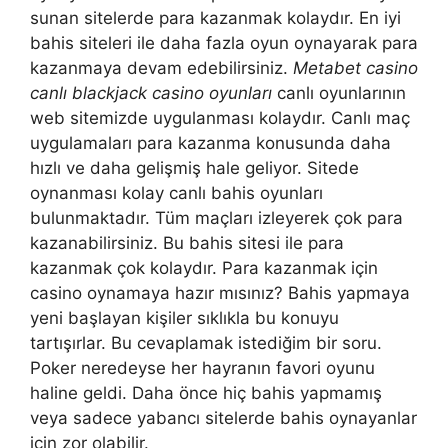
sunan sitelerde para kazanmak kolaydır. En iyi
bahis siteleri ile daha fazla oyun oynayarak para
kazanmaya devam edebilirsiniz.
Metabet casino
canlı blackjack casino oyunları
canlı oyunlarının
web sitemizde uygulanması kolaydır. Canlı maç
uygulamaları para kazanma konusunda daha
hızlı ve daha gelişmiş hale geliyor. Sitede
oynanması kolay canlı bahis oyunları
bulunmaktadır. Tüm maçları izleyerek çok para
kazanabilirsiniz. Bu bahis sitesi ile para
kazanmak çok kolaydır. Para kazanmak için
casino oynamaya hazır mısınız? Bahis yapmaya
yeni başlayan kişiler sıklıkla bu konuyu
tartışırlar. Bu cevaplamak istediğim bir soru.
Poker neredeyse her hayranın favori oyunu
haline geldi. Daha önce hiç bahis yapmamış
veya sadece yabancı sitelerde bahis oynayanlar
için zor olabilir.