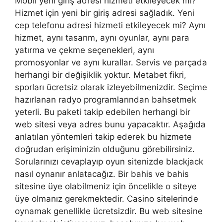
Mobil yeni giriş adresi hizmeti etkileyecek mi?
Hizmet için yeni bir giriş adresi sağladık. Yeni
cep telefonu adresi hizmeti etkileyecek mi? Aynı
hizmet, aynı tasarım, aynı oyunlar, aynı para
yatırma ve çekme seçenekleri, aynı
promosyonlar ve aynı kurallar. Servis ve parçada
herhangi bir değişiklik yoktur. Metabet fikri,
sporları ücretsiz olarak izleyebilmenizdir. Seçime
hazırlanan radyo programlarından bahsetmek
yeterli. Bu paketi takip edebilen herhangi bir
web sitesi veya adres bunu yapacaktır. Aşağıda
anlatılan yöntemleri takip ederek bu hizmete
doğrudan erişiminizin olduğunu görebilirsiniz.
Sorularınızı cevaplayıp oyun sitenizde blackjack
nasıl oynanır anlatacağız. Bir bahis ve bahis
sitesine üye olabilmeniz için öncelikle o siteye
üye olmanız gerekmektedir. Casino sitelerinde
oynamak genellikle ücretsizdir. Bu web sitesine