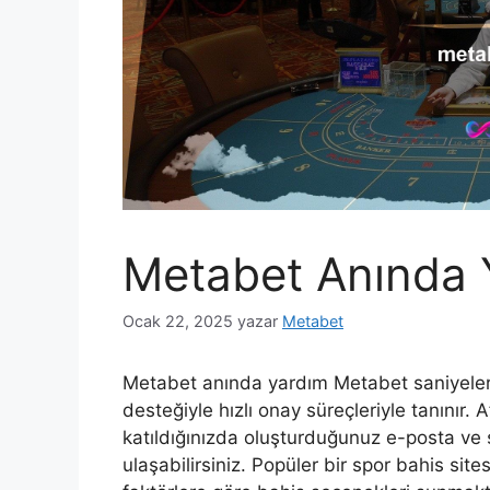
Metabet Anında 
Ocak 22, 2025
yazar
Metabet
Metabet anında yardım Metabet saniyeler 
desteğiyle hızlı onay süreçleriyle tanınır.
katıldığınızda oluşturduğunuz e-posta ve ş
ulaşabilirsiniz. Popüler bir spor bahis sites